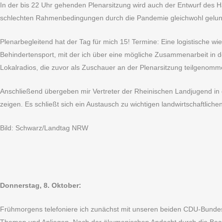
In der bis 22 Uhr gehenden Plenarsitzung wird auch der Entwurf des Ha
schlechten Rahmenbedingungen durch die Pandemie gleichwohl gelunge
Plenarbegleitend hat der Tag für mich 15! Termine: Eine logistische w
Behindertensport, mit der ich über eine mögliche Zusammenarbeit in d
Lokalradios, die zuvor als Zuschauer an der Plenarsitzung teilgenom
Anschließend übergeben mir Vertreter der Rheinischen Landjugend in g
zeigen. Es schließt sich ein Austausch zu wichtigen landwirtschaftlich
Bild: Schwarz/Landtag NRW
Donnerstag, 8. Oktober:
Frühmorgens telefoniere ich zunächst mit unseren beiden CDU-Bunde