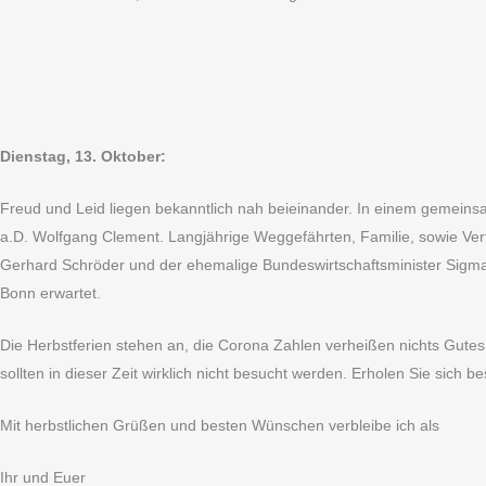
Dienstag, 13. Oktober:
Freud und Leid liegen bekanntlich nah beieinander. In einem gemein
a.D. Wolfgang Clement. Langjährige Weggefährten, Familie, sowie Ver
Gerhard Schröder und der ehemalige Bundeswirtschaftsminister Sigma
Bonn erwartet.
Die Herbstferien stehen an, die Corona Zahlen verheißen nichts Gutes.
sollten in dieser Zeit wirklich nicht besucht werden. Erholen Sie sich b
Mit herbstlichen Grüßen und besten Wünschen verbleibe ich als
Ihr und Euer