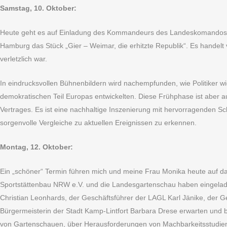
Samstag, 10. Oktober:
Heute geht es auf Einladung des Kommandeurs des Landeskomandos de
Hamburg das Stück „Gier – Weimar, die erhitzte Republik“. Es handelt
verletzlich war.
In eindrucksvollen Bühnenbildern wird nachempfunden, wie Politiker w
demokratischen Teil Europas entwickelten. Diese Frühphase ist aber a
Vertrages. Es ist eine nachhaltige Inszenierung mit hervorragenden Sc
sorgenvolle Vergleiche zu aktuellen Ereignissen zu erkennen.
Montag, 12. Oktober:
Ein „schöner“ Termin führen mich und meine Frau Monika heute auf d
Sportstättenbau NRW e.V. und die Landesgartenschau haben eingela
Christian Leonhards, der Geschäftsführer der LAGL Karl Jänike, der G
Bürgermeisterin der Stadt Kamp-Lintfort Barbara Drese erwarten und b
von Gartenschauen, über Herausforderungen von Machbarkeitsstudien 