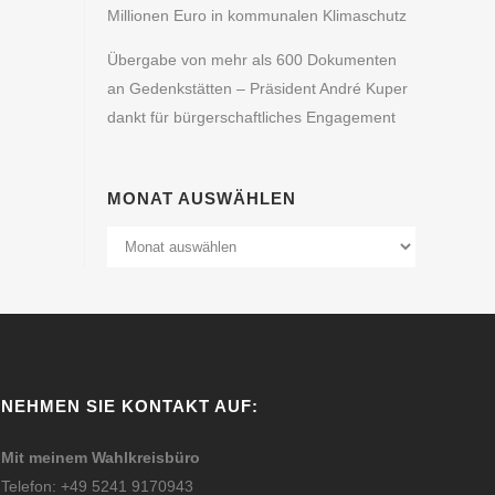
Millionen Euro in kommunalen Klimaschutz
Übergabe von mehr als 600 Dokumenten
an Gedenkstätten – Präsident André Kuper
dankt für bürgerschaftliches Engagement
MONAT AUSWÄHLEN
Monat
Auswählen
NEHMEN SIE KONTAKT AUF:
Mit meinem Wahlkreisbüro
Telefon: +49 5241 9170943